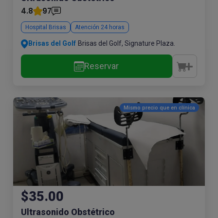
4.8
97
Hospital Brisas
Atención 24 horas
Brisas del Golf
Brisas del Golf, Signature Plaza.
Reservar
Mismo precio que en
clínica
$35.00
Ultrasonido Obstétrico