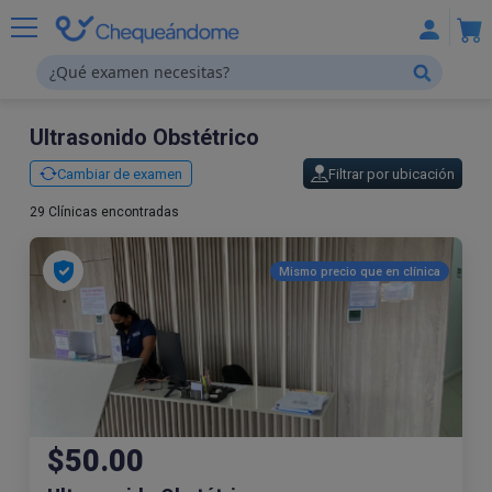
Ultrasonido Obstétrico
Cambiar de examen
Filtrar por ubicación
29 Clínicas encontradas
Mismo precio que en
clínica
$50.00