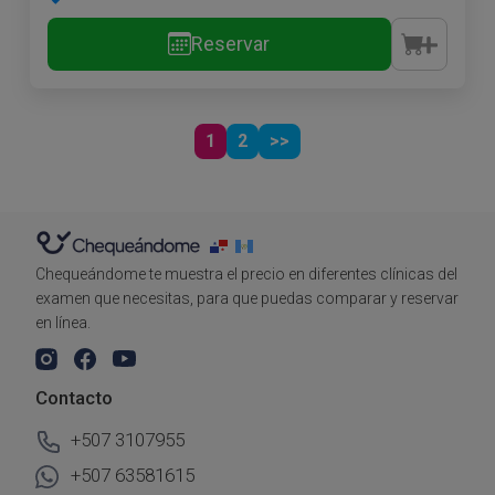
Reservar
1
2
>>
Chequeándome te muestra el precio en diferentes clínicas del
examen que necesitas, para que puedas comparar y reservar
en línea.
Contacto
+507 3107955
+507 63581615