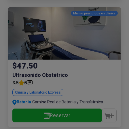
Mismo precio que en
clínica
$47.50
Ultrasonido Obstétrico
3.5
6
Clínica y Laboratorio Express
Betania
Camino Real de Betania y Transístmica
Reservar