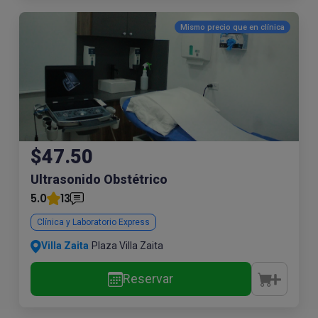
Mismo precio que en
clínica
$47.50
Ultrasonido Obstétrico
5.0
13
Clínica y Laboratorio Express
Villa Zaita
Plaza Villa Zaita
Reservar