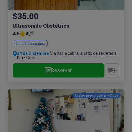
$35.00
Ultrasonido Obstétrico
4.5
4
Clínica Canajagua
24 de Diciembre
Via hacia cabra, al lado de ferretería
Díaz Cruz.
Reservar
Mismo precio que en
clínica