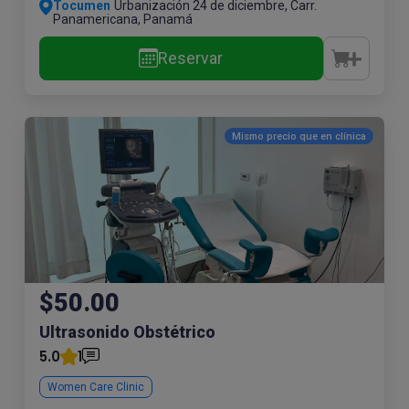
Tocumen
Urbanización 24 de diciembre, Carr.
Panamericana, Panamá
Reservar
Mismo precio que en
clínica
$50.00
Ultrasonido Obstétrico
5.0
1
Women Care Clinic