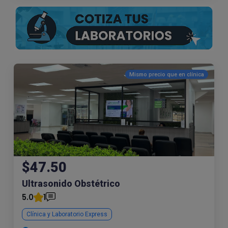
Mismo precio que en
clínica
$47.50
Ultrasonido Obstétrico
5.0
1
Clínica y Laboratorio Express