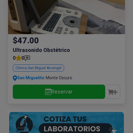
$47.00
Ultrasonido Obstétrico
0
0
Clínica San Miguel Arcangel
San Miguelito
Monte Oscuro.
Reservar