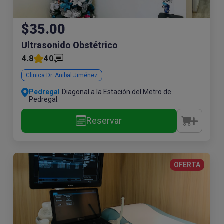
$35.00
Ultrasonido Obstétrico
4.8
40
Clinica Dr. Anibal Jiménez
Pedregal
Diagonal a la Estación del Metro de
Pedregal.
Reservar
OFERTA