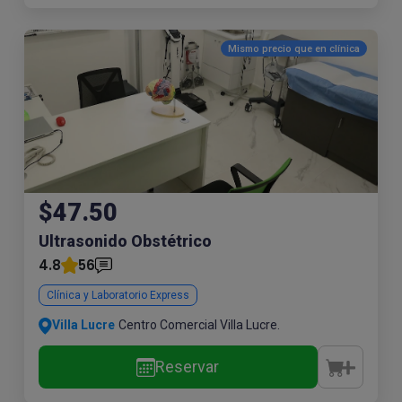
Mismo precio que en
clínica
$47.50
Ultrasonido Obstétrico
4.8
56
Clínica y Laboratorio Express
Villa Lucre
Centro Comercial Villa Lucre.
Reservar