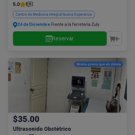
5.0
1
Centro de Medicina Integral Nueva Esperanza
24 de Diciembre
Frente a la ferretería Zuly.
Reservar
Mismo precio que en
clínica
$35.00
Ultrasonido Obstétrico