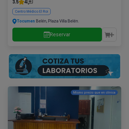
3.5
4
Centro Médico El Roi
Tocumen
Belén, Plaza Villa Belén.
Reservar
Mismo precio que en
clínica