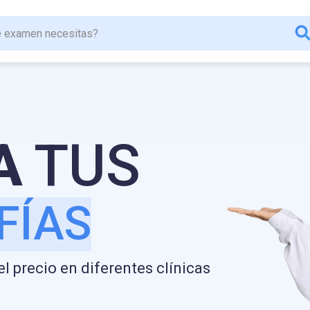
 MÉDICOS
CIAS
A
TUS
FÍAS
IDOS
l precio en diferentes clínicas