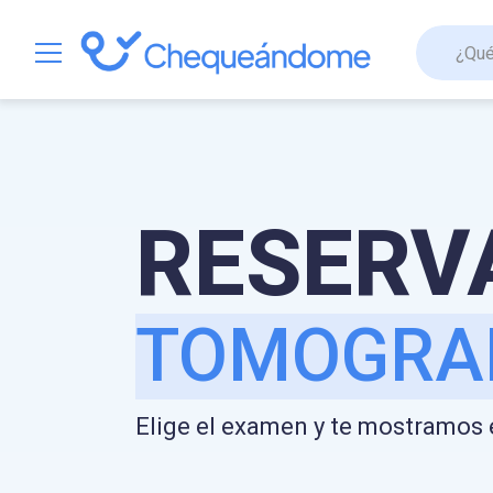
EXÁMENES
RESONAN
RESERV
TOMOGRA
ULTRASON
Elige el examen y te mostramos e