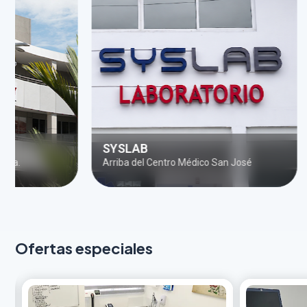
SYSLAB
Centro M
Arriba del Centro Médico San José
Al lado de la
Ofertas especiales