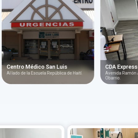
édico San Luis
CDA Express
 Escuela República de Haití.
Avenida Ramón Arias, en direcci
Obarrio.