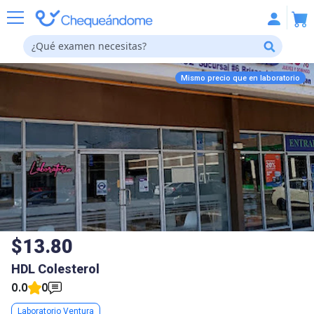
Mismo precio que en
laboratorio
$13.80
HDL Colesterol
0.0
0
Laboratorio Ventura