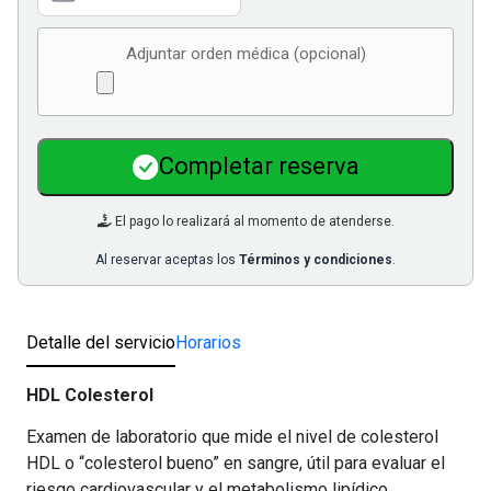
Adjuntar orden médica (opcional)
Completar reserva
El pago lo realizará al momento de atenderse.
Al reservar aceptas los
Términos y condiciones
.
Detalle del servicio
Horarios
HDL Colesterol
Examen de laboratorio que mide el nivel de colesterol
HDL o “colesterol bueno” en sangre, útil para evaluar el
riesgo cardiovascular y el metabolismo lipídico.