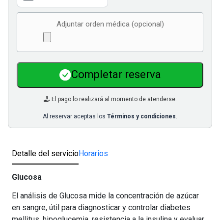
Adjuntar orden médica (opcional)
Completar reserva
El pago lo realizará al momento de atenderse.
Al reservar aceptas los
Términos y condiciones
.
Detalle del servicio
Horarios
Glucosa
El análisis de Glucosa mide la concentración de azúcar
en sangre, útil para diagnosticar y controlar diabetes
mellitus, hipoglucemia, resistencia a la insulina y evaluar