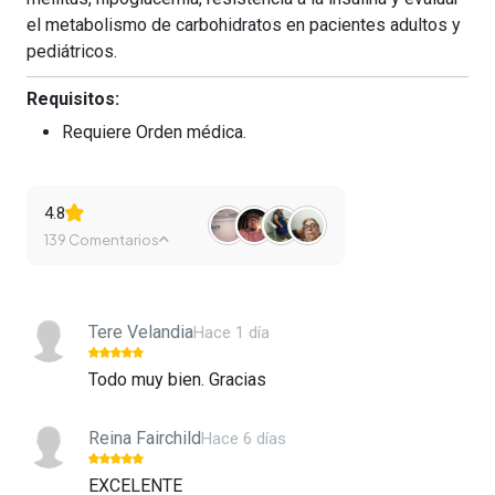
el metabolismo de carbohidratos en pacientes adultos y
pediátricos.
Requisitos:
Requiere Orden médica.
4.8
139 Comentarios
Tere Velandia
Hace 1 día
Todo muy bien. Gracias
Reina Fairchild
Hace 6 días
EXCELENTE