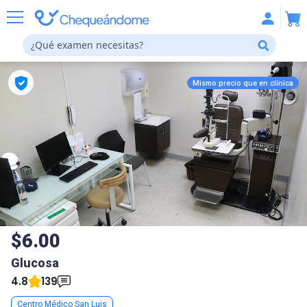
Mismo precio que en
clínica
$6.00
Glucosa
4.8
139
Centro Médico San Luis