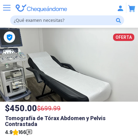
OFERTA
$450.00
$699.99
Tomografía de Tórax Abdomen y Pelvis
Contrastada
4.9
166