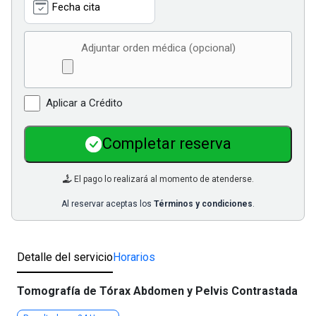
Adjuntar orden médica (opcional)
Aplicar a Crédito
Completar reserva
El pago lo realizará al momento de atenderse.
Al reservar aceptas los
Términos y condiciones
.
Detalle del servicio
Horarios
Tomografía de Tórax Abdomen y Pelvis Contrastada